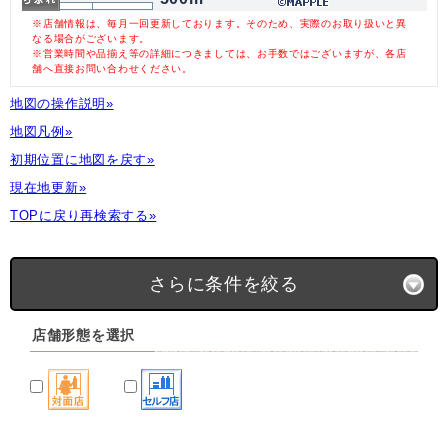
※店舗情報は、毎月一回更新しております。そのため、実際のお取り扱いと異
なる場合がございます。
※営業時間や品揃え等の詳細につきましては、お手数ではございますが、各店
舗へ直接お問い合わせください。
地図の操作説明»
地図凡例»
初期位置に地図を戻す»
現在地更新»
TOPに戻り再検索する»
さらに条件を絞る
店舗形態を選択