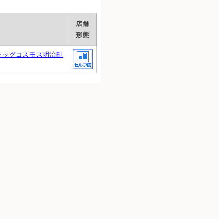
店舗
形態
ラッグコスモス明治町