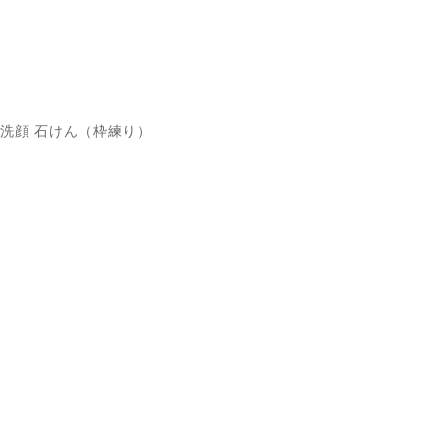
洗顔 石けん（枠練り）