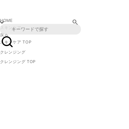
HOME
search
スキンケア
戻る
スキンケア TOP
クレンジング
クレンジング TOP