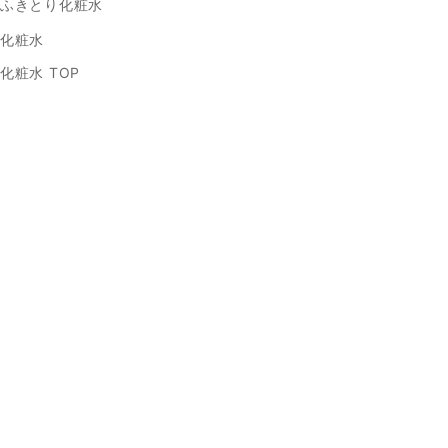
ふきとり化粧水
化粧水
化粧水 TOP