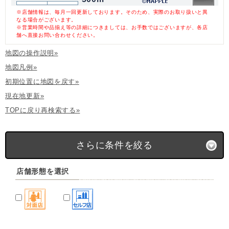
※店舗情報は、毎月一回更新しております。そのため、実際のお取り扱いと異
なる場合がございます。
※営業時間や品揃え等の詳細につきましては、お手数ではございますが、各店
舗へ直接お問い合わせください。
地図の操作説明»
地図凡例»
初期位置に地図を戻す»
現在地更新»
TOPに戻り再検索する»
さらに条件を絞る
店舗形態を選択