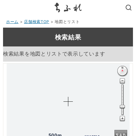
search
ホーム
>
店舗検索TOP
> 地図とリスト
検索結果
検索結果を地図とリストで表示しています
500m