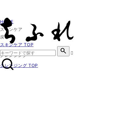
HOME
スキンケア
戻る
スキンケア TOP
search
クレンジング
クレンジング TOP