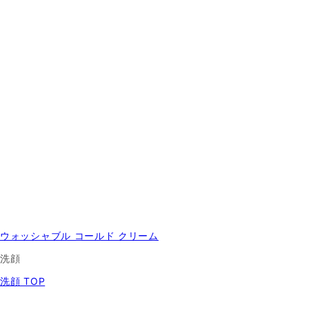
ウォッシャブル コールド クリーム
洗顔
洗顔 TOP