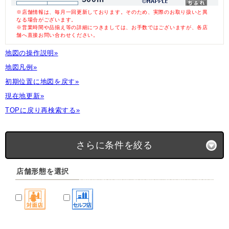
※店舗情報は、毎月一回更新しております。そのため、実際のお取り扱いと異
なる場合がございます。
※営業時間や品揃え等の詳細につきましては、お手数ではございますが、各店
舗へ直接お問い合わせください。
地図の操作説明»
地図凡例»
初期位置に地図を戻す»
現在地更新»
TOPに戻り再検索する»
さらに条件を絞る
店舗形態を選択