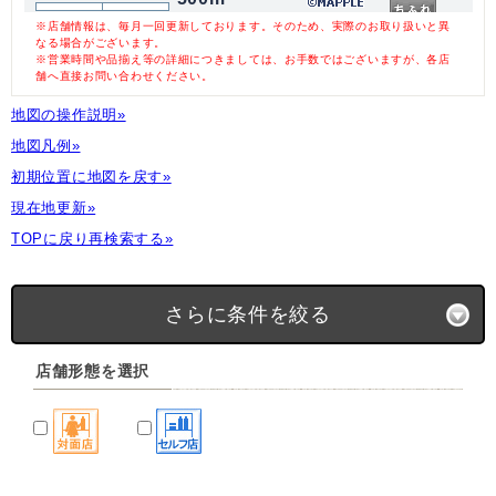
※店舗情報は、毎月一回更新しております。そのため、実際のお取り扱いと異
なる場合がございます。
※営業時間や品揃え等の詳細につきましては、お手数ではございますが、各店
舗へ直接お問い合わせください。
地図の操作説明»
地図凡例»
初期位置に地図を戻す»
現在地更新»
TOPに戻り再検索する»
さらに条件を絞る
店舗形態を選択