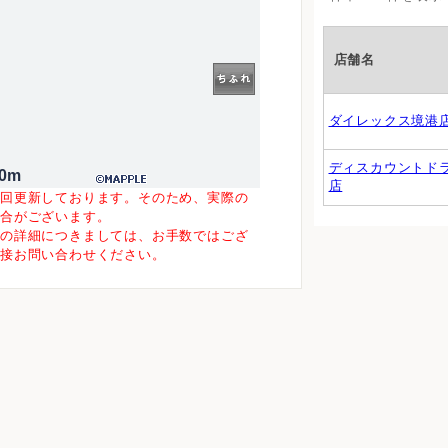
店舗名
ダイレックス境港
ディスカウントド
00m
店
一回更新しております。そのため、実際の
場合がございます。
等の詳細につきましては、お手数ではござ
直接お問い合わせください。