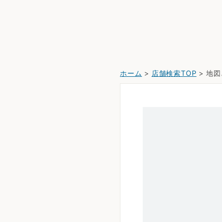
ホーム
>
店舗検索TOP
> 地