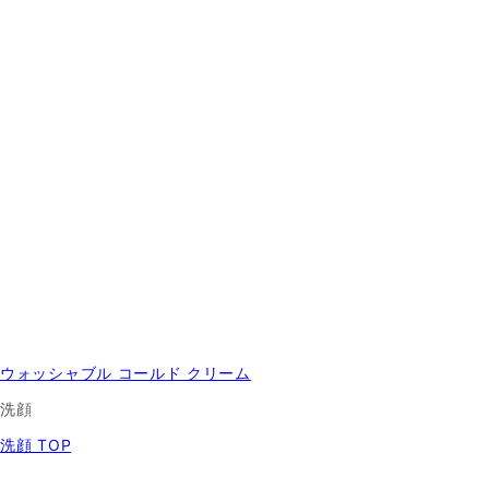
ウォッシャブル コールド クリーム
洗顔
洗顔 TOP