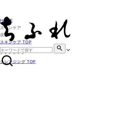
HOME
スキンケア
戻る
スキンケア TOP
search
クレンジング
クレンジング TOP