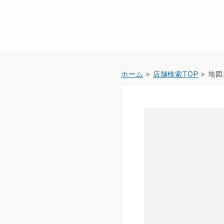
ホーム
>
店舗検索TOP
> 地