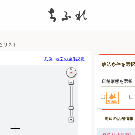
search
図とリスト
凡例
地図の操作説明
絞込条件を選
店舗形態を選択
周辺の店舗情報
指定された地域に