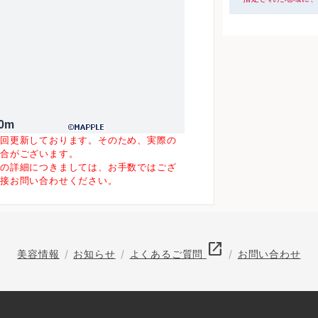
0m
一回更新しております。そのため、実際の
場合がございます。
等の詳細につきましては、お手数ではござ
直接お問い合わせください。
open_in_new
美容情報
お知らせ
よくあるご質問
お問い合わせ