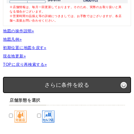
※店舗情報は、毎月一回更新しております。そのため、実際のお取り扱いと異
なる場合がございます。
※営業時間や品揃え等の詳細につきましては、お手数ではございますが、各店
舗へ直接お問い合わせください。
地図の操作説明»
地図凡例»
初期位置に地図を戻す»
現在地更新»
TOPに戻り再検索する»
さらに条件を絞る
店舗形態を選択