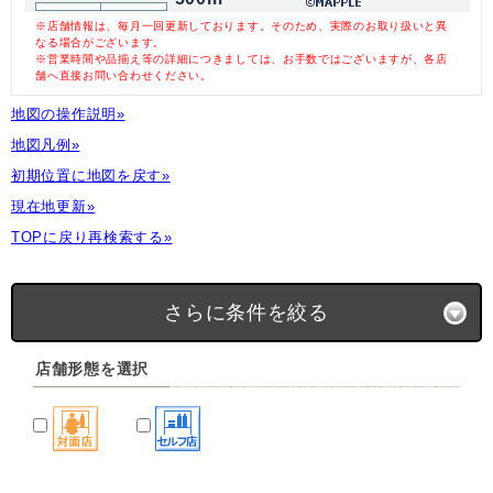
※店舗情報は、毎月一回更新しております。そのため、実際のお取り扱いと異
なる場合がございます。
※営業時間や品揃え等の詳細につきましては、お手数ではございますが、各店
舗へ直接お問い合わせください。
地図の操作説明»
地図凡例»
初期位置に地図を戻す»
現在地更新»
TOPに戻り再検索する»
さらに条件を絞る
店舗形態を選択