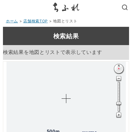
search
ホーム
>
店舗検索TOP
> 地図とリスト
検索結果
検索結果を地図とリストで表示しています
500m