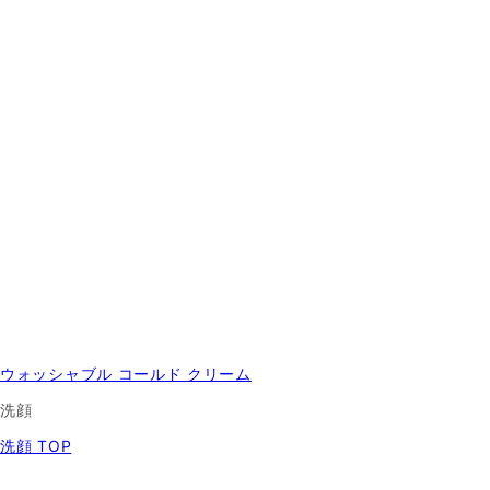
ウォッシャブル コールド クリーム
洗顔
洗顔 TOP