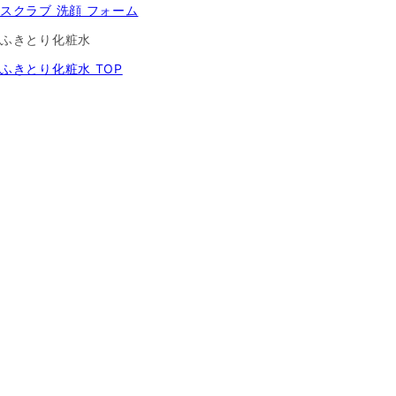
スクラブ 洗顔 フォーム
ふきとり化粧水
ふきとり化粧水 TOP