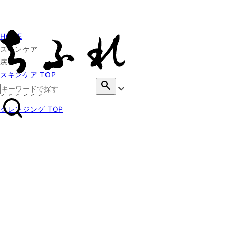
HOME
スキンケア
戻る
スキンケア TOP
search
クレンジング
クレンジング TOP