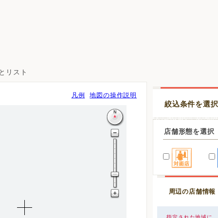
図とリスト
凡例
地図の操作説明
絞込条件を選
店舗形態を選択
周辺の店舗情報
指定された地域に