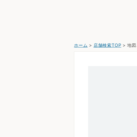
ホーム
>
店舗検索TOP
> 地