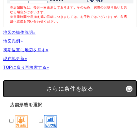
※店舗情報は、毎月一回更新しております。そのため、実際のお取り扱いと異
なる場合がございます。
※営業時間や品揃え等の詳細につきましては、お手数ではございますが、各店
舗へ直接お問い合わせください。
地図の操作説明»
地図凡例»
初期位置に地図を戻す»
現在地更新»
TOPに戻り再検索する»
さらに条件を絞る
店舗形態を選択