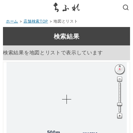
search
ホーム
>
店舗検索TOP
> 地図とリスト
検索結果
検索結果を地図とリストで表示しています
500m