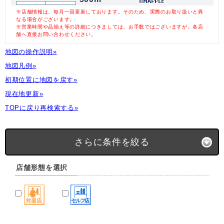
※店舗情報は、毎月一回更新しております。そのため、実際のお取り扱いと異
なる場合がございます。
※営業時間や品揃え等の詳細につきましては、お手数ではございますが、各店
舗へ直接お問い合わせください。
地図の操作説明»
地図凡例»
初期位置に地図を戻す»
現在地更新»
TOPに戻り再検索する»
さらに条件を絞る
店舗形態を選択