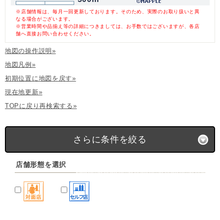
※店舗情報は、毎月一回更新しております。そのため、実際のお取り扱いと異
なる場合がございます。
※営業時間や品揃え等の詳細につきましては、お手数ではございますが、各店
舗へ直接お問い合わせください。
地図の操作説明»
地図凡例»
初期位置に地図を戻す»
現在地更新»
TOPに戻り再検索する»
さらに条件を絞る
店舗形態を選択