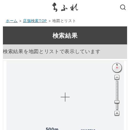
search
ホーム
>
店舗検索TOP
> 地図とリスト
検索結果
検索結果を地図とリストで表示しています
500m