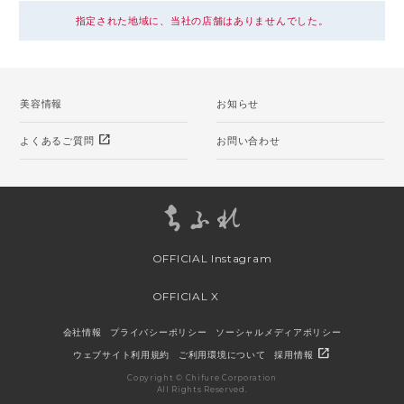
指定された地域に、当社の店舗はありませんでした。
美容情報
お知らせ
open_in_new
よくあるご質問
お問い合わせ
OFFICIAL Instagram
OFFICIAL X
会社情報
プライバシーポリシー
ソーシャルメディアポリシー
open_in_new
ウェブサイト利用規約
ご利用環境について
採用情報
Copyright © Chifure Corporation
All Rights Reserved.