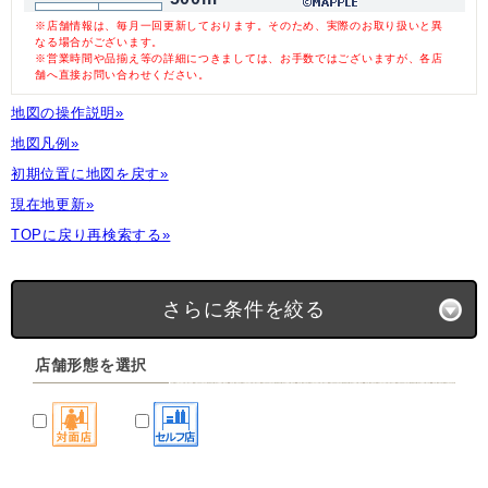
※店舗情報は、毎月一回更新しております。そのため、実際のお取り扱いと異
なる場合がございます。
※営業時間や品揃え等の詳細につきましては、お手数ではございますが、各店
舗へ直接お問い合わせください。
地図の操作説明»
地図凡例»
初期位置に地図を戻す»
現在地更新»
TOPに戻り再検索する»
さらに条件を絞る
店舗形態を選択