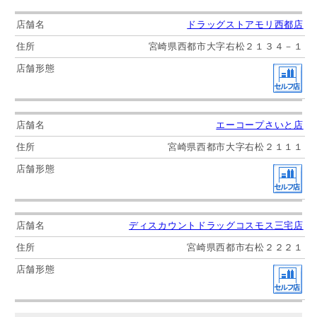
ドラッグストアモリ西都店
宮崎県西都市大字右松２１３４－１
エーコープさいと店
宮崎県西都市大字右松２１１１
ディスカウントドラッグコスモス三宅店
宮崎県西都市右松２２２１