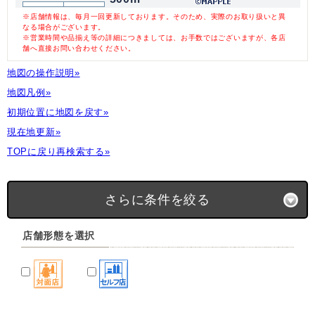
※店舗情報は、毎月一回更新しております。そのため、実際のお取り扱いと異
なる場合がございます。
※営業時間や品揃え等の詳細につきましては、お手数ではございますが、各店
舗へ直接お問い合わせください。
地図の操作説明»
地図凡例»
初期位置に地図を戻す»
現在地更新»
TOPに戻り再検索する»
さらに条件を絞る
店舗形態を選択