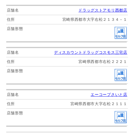
ドラッグストアモリ西都店
宮崎県西都市大字右松２１３４－１
ディスカウントドラッグコスモス三宅店
宮崎県西都市右松２２２１
エーコープさいと店
宮崎県西都市大字右松２１１１