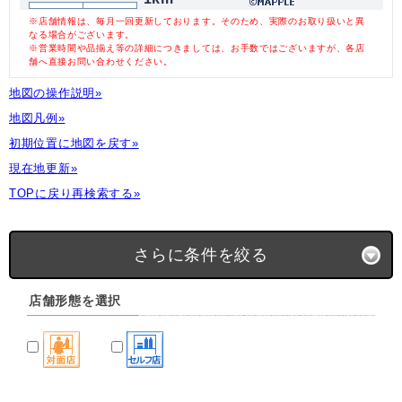
※店舗情報は、毎月一回更新しております。そのため、実際のお取り扱いと異
なる場合がございます。
※営業時間や品揃え等の詳細につきましては、お手数ではございますが、各店
舗へ直接お問い合わせください。
地図の操作説明»
地図凡例»
初期位置に地図を戻す»
現在地更新»
TOPに戻り再検索する»
さらに条件を絞る
店舗形態を選択