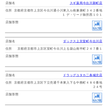
スギ薬局今出川新町店
京都府京都市上京区今出川通小川東入ル南兼康町３４２番地
１ デ・リード御所西１０１
ダックス上京室町今出川店
京都府京都市上京区室町今出川上る築山南半町２４７番１
ドラッグユタカ二条城北店
京都府京都市上京区下立売通千本東入下る中務町４８６番地
２４号