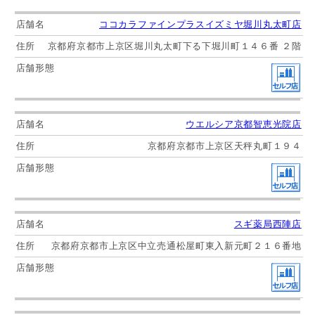
ココカラファインプラスイズミヤ堀川丸太町店
京都府京都市上京区堀川丸太町下る下堀川町１４６番 ２階
ウエルシア京都智恵光院店
京都府京都市上京区天秤丸町１９４
スギ薬局西陣店
京都府京都市上京区中立売通松屋町東入新元町２１６番地