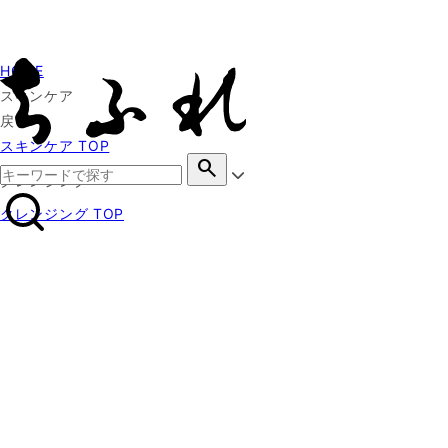
HOME
スキンケア
戻る
スキンケア TOP
search
クレンジング
クレンジング TOP