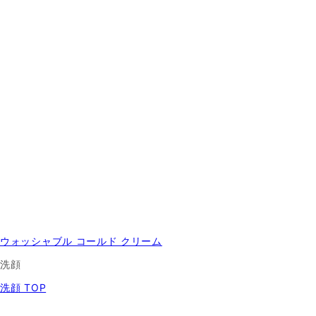
ウォッシャブル コールド クリーム
洗顔
洗顔 TOP