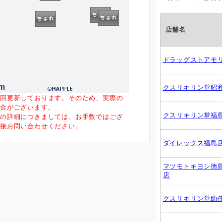
店舗名
ドラッグストアモ
m
クスリキリン堂昭
一回更新しております。そのため、実際の
場合がございます。
クスリキリン堂福
等の詳細につきましては、お手数ではござ
直接お問い合わせください。
ダイレックス福島
マツモトキヨシ徳
店
クスリキリン堂助