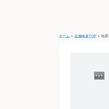
ホーム
>
店舗検索TOP
> 地