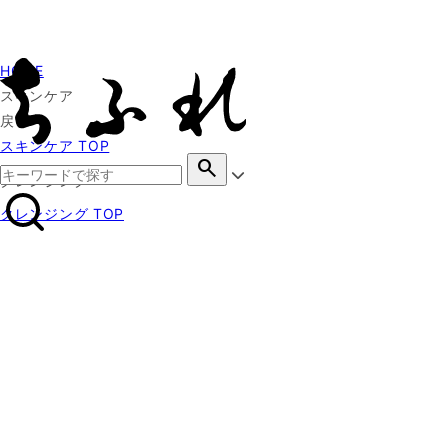
HOME
スキンケア
戻る
スキンケア TOP
search
クレンジング
クレンジング TOP