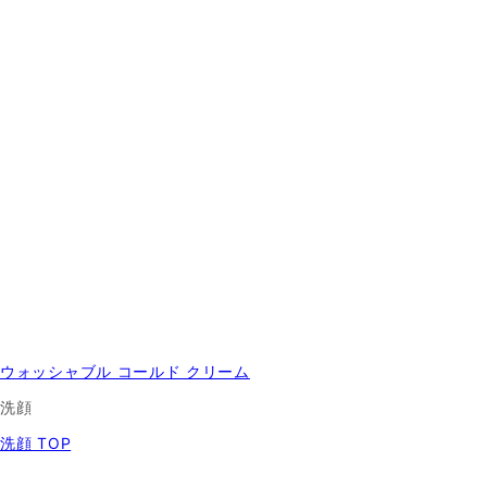
ウォッシャブル コールド クリーム
洗顔
洗顔 TOP