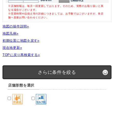
※店舗情報は、毎月一回更新しております。そのため、実際のお取り扱いと異
なる場合がございます。
※営業時間や品揃え等の詳細につきましては、お手数ではございますが、各店
舗へ直接お問い合わせください。
地図の操作説明»
地図凡例»
初期位置に地図を戻す»
現在地更新»
TOPに戻り再検索する»
さらに条件を絞る
店舗形態を選択