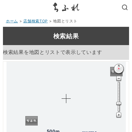
search
ホーム
>
店舗検索TOP
> 地図とリスト
検索結果
検索結果を地図とリストで表示しています
500m