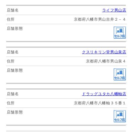
ライフ男山店
京都府八幡市男山吉井２－４
クスリキリン堂男山泉店
京都府八幡市男山泉４
ドラッグユタカ八幡軸店
京都府八幡市八幡軸３５番１