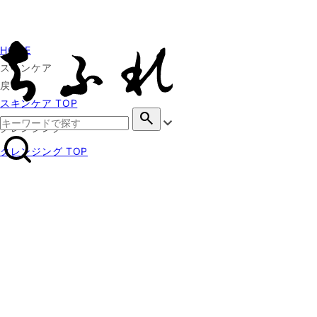
HOME
スキンケア
戻る
スキンケア TOP
search
クレンジング
クレンジング TOP