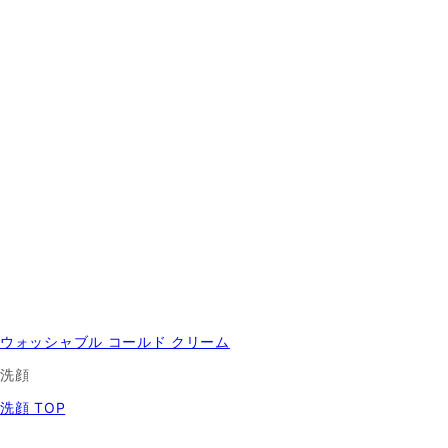
ウォッシャブル コールド クリーム
洗顔
洗顔 TOP