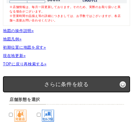
※店舗情報は、毎月一回更新しております。そのため、実際のお取り扱いと異
なる場合がございます。
※営業時間や品揃え等の詳細につきましては、お手数ではございますが、各店
舗へ直接お問い合わせください。
地図の操作説明»
地図凡例»
初期位置に地図を戻す»
現在地更新»
TOPに戻り再検索する»
さらに条件を絞る
店舗形態を選択