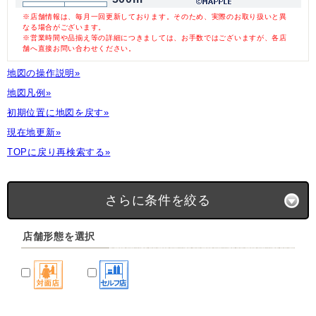
※店舗情報は、毎月一回更新しております。そのため、実際のお取り扱いと異
なる場合がございます。
※営業時間や品揃え等の詳細につきましては、お手数ではございますが、各店
舗へ直接お問い合わせください。
地図の操作説明»
地図凡例»
初期位置に地図を戻す»
現在地更新»
TOPに戻り再検索する»
さらに条件を絞る
店舗形態を選択