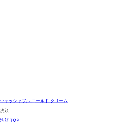
ウォッシャブル コールド クリーム
洗顔
洗顔 TOP