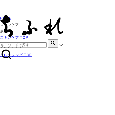
HOME
スキンケア
戻る
スキンケア TOP
search
クレンジング
クレンジング TOP