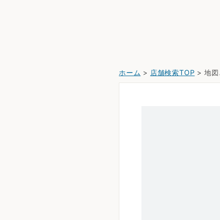
ホーム
>
店舗検索TOP
> 地