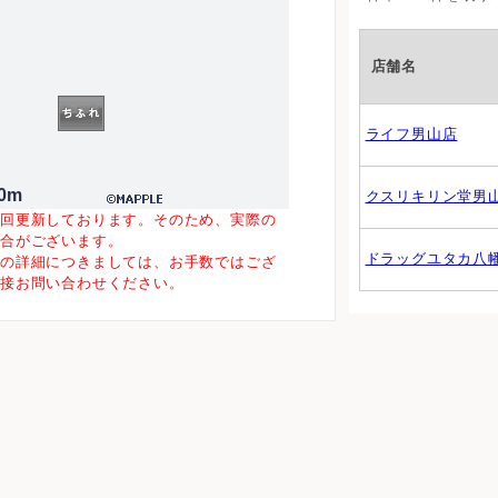
店舗名
ライフ男山店
0m
クスリキリン堂男
一回更新しております。そのため、実際の
場合がございます。
ドラッグユタカ八
等の詳細につきましては、お手数ではござ
直接お問い合わせください。