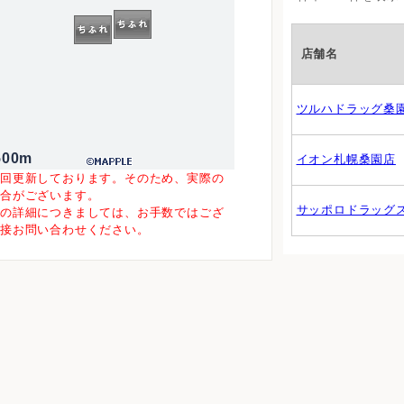
店舗名
ツルハドラッグ桑
500m
イオン札幌桑園店
一回更新しております。そのため、実際の
場合がございます。
サッポロドラッグ
等の詳細につきましては、お手数ではござ
直接お問い合わせください。