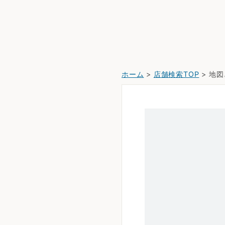
ホーム
>
店舗検索TOP
> 地