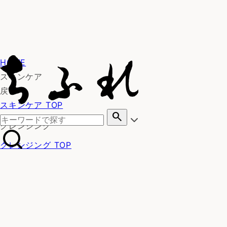
HOME
スキンケア
戻る
スキンケア TOP
search
クレンジング
クレンジング TOP