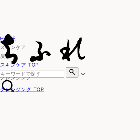
HOME
スキンケア
戻る
スキンケア TOP
search
クレンジング
クレンジング TOP