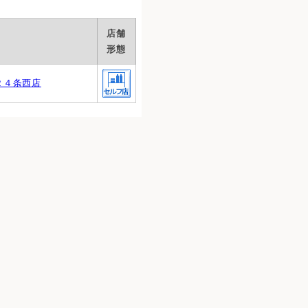
店舗
形態
２４条西店