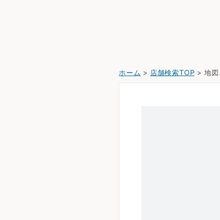
ホーム
>
店舗検索TOP
> 地