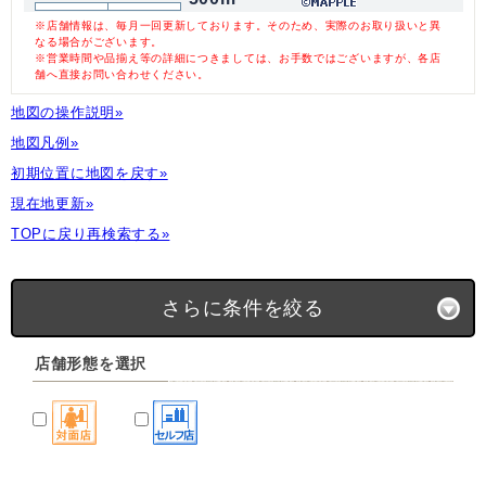
※店舗情報は、毎月一回更新しております。そのため、実際のお取り扱いと異
なる場合がございます。
※営業時間や品揃え等の詳細につきましては、お手数ではございますが、各店
舗へ直接お問い合わせください。
地図の操作説明»
地図凡例»
初期位置に地図を戻す»
現在地更新»
TOPに戻り再検索する»
さらに条件を絞る
店舗形態を選択