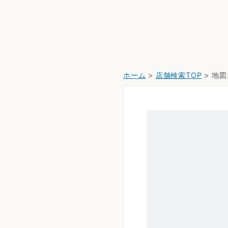
ホーム
>
店舗検索TOP
> 地