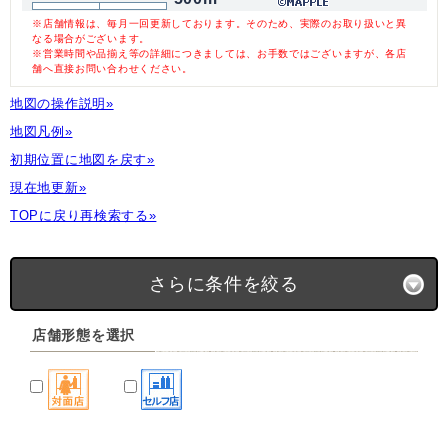
※店舗情報は、毎月一回更新しております。そのため、実際のお取り扱いと異
なる場合がございます。
※営業時間や品揃え等の詳細につきましては、お手数ではございますが、各店
舗へ直接お問い合わせください。
地図の操作説明»
地図凡例»
初期位置に地図を戻す»
現在地更新»
TOPに戻り再検索する»
さらに条件を絞る
店舗形態を選択