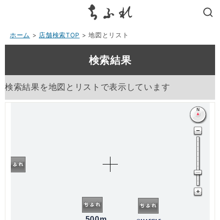
search
ホーム
>
店舗検索TOP
> 地図とリスト
検索結果
検索結果を地図とリストで表示しています
500m