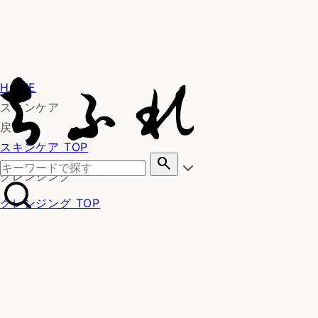
HOME
スキンケア
戻る
スキンケア TOP
search
クレンジング
クレンジング TOP