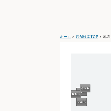
ホーム
>
店舗検索TOP
> 地