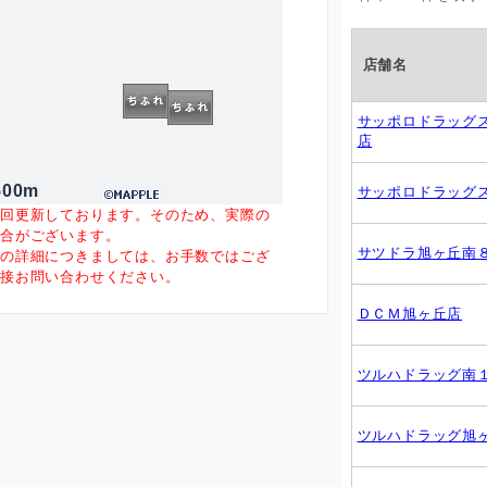
店舗名
サッポロドラッグ
店
500m
サッポロドラッグ
一回更新しております。そのため、実際の
場合がございます。
サツドラ旭ヶ丘南
等の詳細につきましては、お手数ではござ
直接お問い合わせください。
ＤＣＭ旭ヶ丘店
ツルハドラッグ南
ツルハドラッグ旭