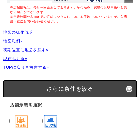
※店舗情報は、毎月一回更新しております。そのため、実際のお取り扱いと異
なる場合がございます。
※営業時間や品揃え等の詳細につきましては、お手数ではございますが、各店
舗へ直接お問い合わせください。
地図の操作説明»
地図凡例»
初期位置に地図を戻す»
現在地更新»
TOPに戻り再検索する»
さらに条件を絞る
店舗形態を選択