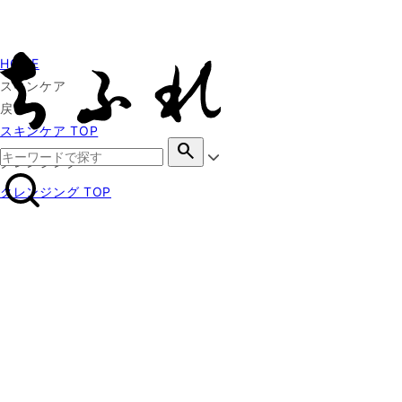
HOME
スキンケア
戻る
スキンケア TOP
search
クレンジング
クレンジング TOP