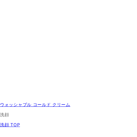
ウォッシャブル コールド クリーム
洗顔
洗顔 TOP