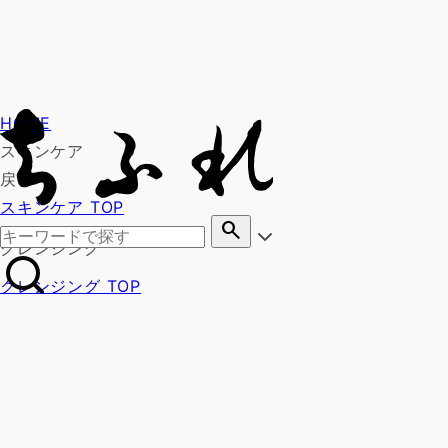
HOME
スキンケア
戻る
スキンケア TOP
search
クレンジング
クレンジング TOP