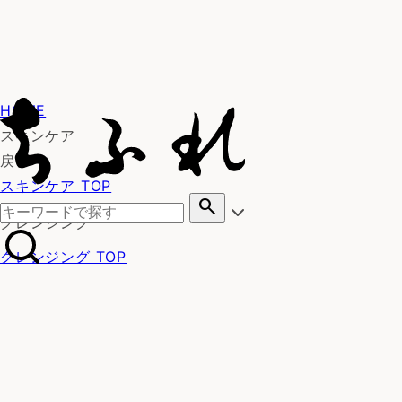
HOME
スキンケア
戻る
スキンケア TOP
search
クレンジング
クレンジング TOP