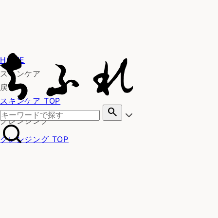
HOME
スキンケア
戻る
スキンケア TOP
search
クレンジング
クレンジング TOP