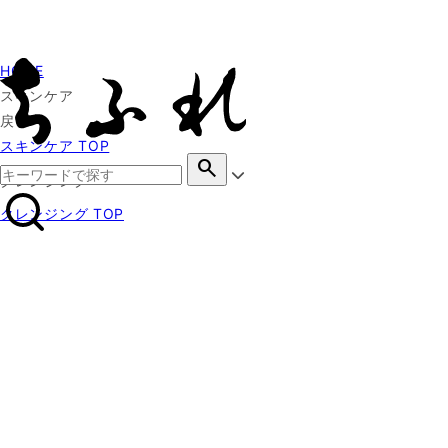
HOME
スキンケア
戻る
スキンケア TOP
search
クレンジング
クレンジング TOP