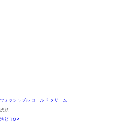
ウォッシャブル コールド クリーム
洗顔
洗顔 TOP