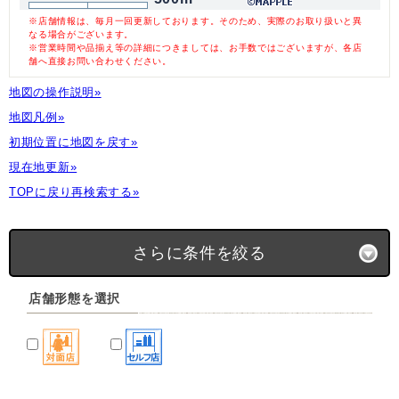
※店舗情報は、毎月一回更新しております。そのため、実際のお取り扱いと異
なる場合がございます。
※営業時間や品揃え等の詳細につきましては、お手数ではございますが、各店
舗へ直接お問い合わせください。
地図の操作説明»
地図凡例»
初期位置に地図を戻す»
現在地更新»
TOPに戻り再検索する»
さらに条件を絞る
店舗形態を選択