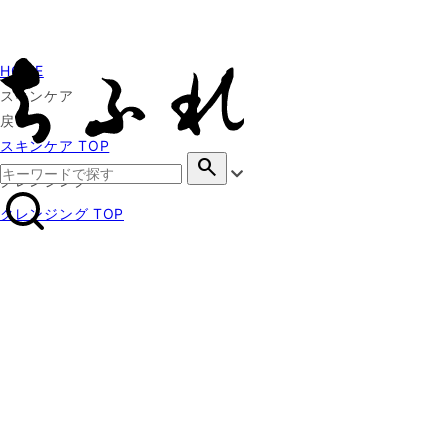
HOME
スキンケア
戻る
スキンケア TOP
search
クレンジング
クレンジング TOP