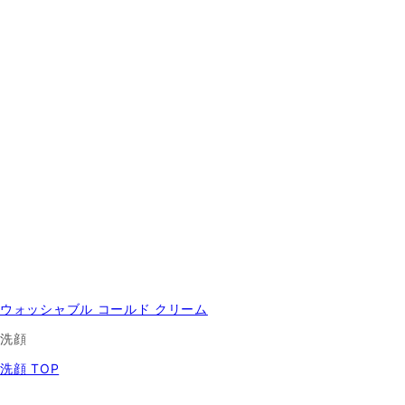
ウォッシャブル コールド クリーム
洗顔
洗顔 TOP