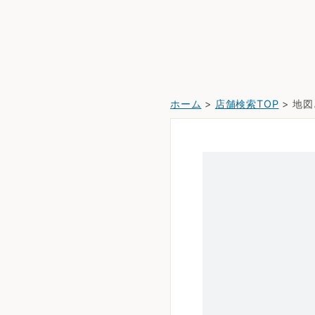
ホーム
>
店舗検索TOP
> 地