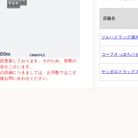
店舗名
ツルハドラッグ浦
500m
コープさっぽろパ
一回更新しております。そのため、実際の
場合がございます。
サッポロドラッグ
等の詳細につきましては、お手数ではござ
直接お問い合わせください。