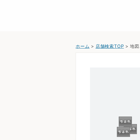
ホーム
>
店舗検索TOP
> 地