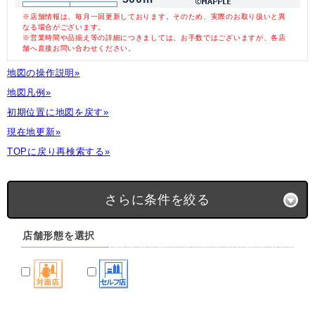
※店舗情報は、毎月一回更新しております。そのため、実際のお取り扱いと異
なる場合がございます。
※営業時間や品揃え等の詳細につきましては、お手数ではございますが、各店
舗へ直接お問い合わせください。
地図の操作説明»
地図凡例»
初期位置に地図を戻す»
現在地更新»
TOPに戻り再検索する»
さらに条件を絞る
店舗形態を選択