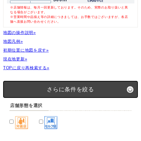
※店舗情報は、毎月一回更新しております。そのため、実際のお取り扱いと異
なる場合がございます。
※営業時間や品揃え等の詳細につきましては、お手数ではございますが、各店
舗へ直接お問い合わせください。
地図の操作説明»
地図凡例»
初期位置に地図を戻す»
現在地更新»
TOPに戻り再検索する»
さらに条件を絞る
店舗形態を選択