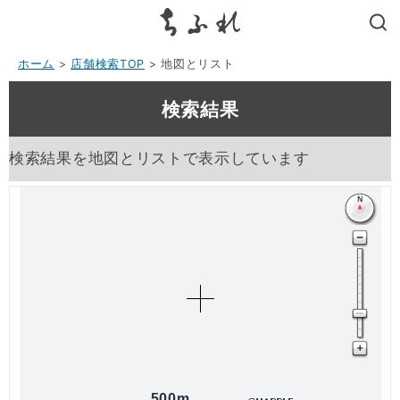
search
ホーム
>
店舗検索TOP
> 地図とリスト
検索結果
検索結果を地図とリストで表示しています
500m